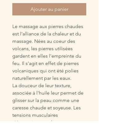
Ajouter au panier
Le massage aux pierres chaudes
est l'alliance de la chaleur et du
massage. Nées au coeur des
volcans, les pierres utilisées
gardent en elles l'empreinte du
feu. Il s'agit en effet de pierres
volcaniques qui ont été polies
naturellement par les eaux.
La douceur de leur texture,
associée à l'huile leur permet de
glisser sur la peau comme une
caresse chaude et soyeuse. Les
tensions musculaires
s'évanouissent et le stress
disparaît. Vous plongez alors
dans un état de relaxation