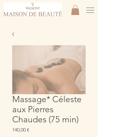
Massage* Céleste
aux Pierres
Chaudes (75 min)
Prix
140,00 €