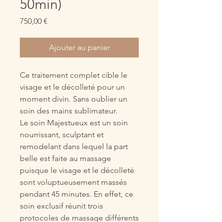
50min)
Prix
750,00 €
Ajouter au panier
Ce traitement complet cible le
visage et le décolleté pour un
moment divin. Sans oublier un
soin des mains sublimateur.
Le soin Majestueux est un soin
nourrissant, sculptant et
remodelant dans lequel la part
belle est faite au massage
puisque le visage et le décolleté
sont voluptueusement massés
pendant 45 minutes. En effet, ce
soin exclusif réunit trois
protocoles de massage différents